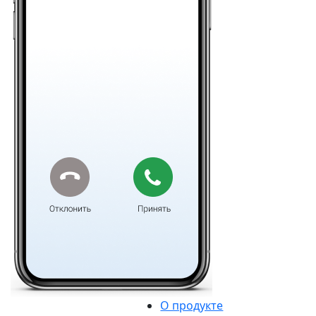
О продукте