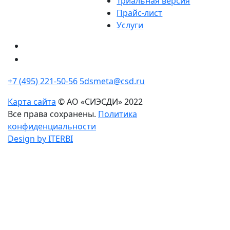
Триальная версия
Прайс-лист
Услуги
+7 (495) 221-50-56
5dsmeta@csd.ru
Карта сайта
© АО «СИЭСДИ» 2022
Все права сохранены.
Политика
конфиденциальности
Design by ITERBI