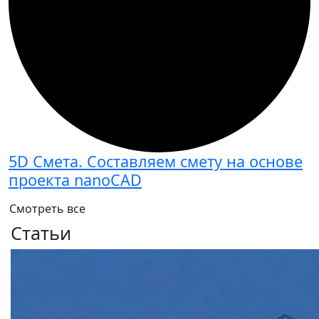
5D Смета. Составляем смету на основе
проекта nanoCAD
Смотреть все
Статьи