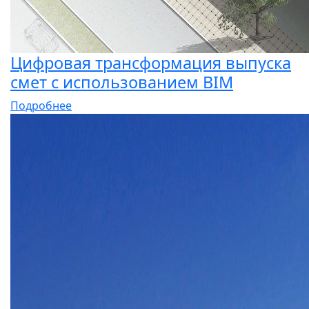
Цифровая трансформация выпуска
смет с использованием BIM
Подробнее