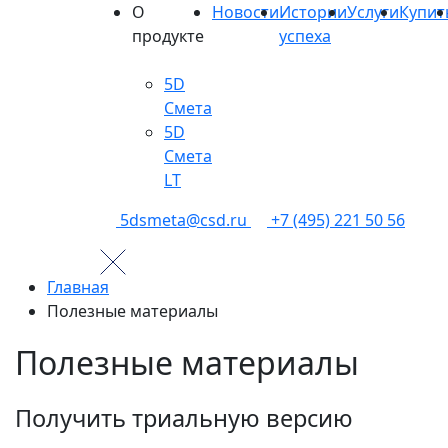
О
Новости
Истории
Услуги
Купит
продукте
успеха
5D
Смета
5D
Смета
LT
5dsmeta@csd.ru
+7 (495) 221 50 56
Главная
Полезные материалы
Полезные материалы
Получить триальную версию