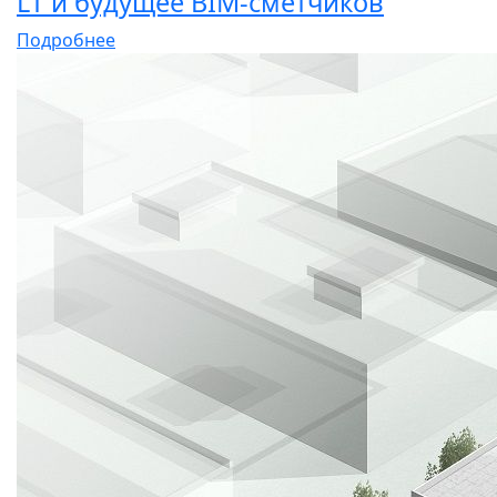
LT и будущее BIM-сметчиков
Подробнее