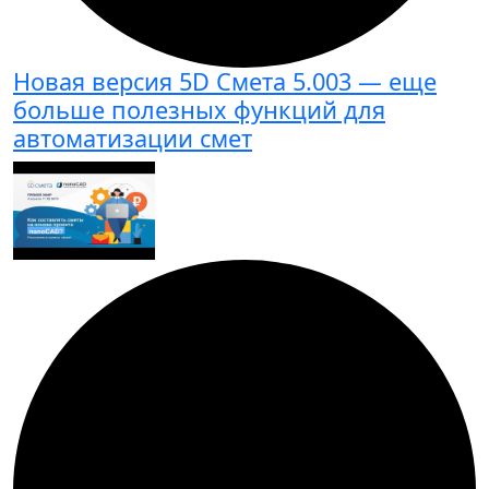
Новая версия 5D Смета 5.003 — еще
больше полезных функций для
автоматизации смет