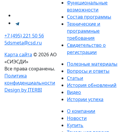
Функциональные
возможности
Состав программы
Технические и
программные
+7 (495) 221 50 56
требования
5dsmeta@csd.ru
Свидетельство о
регистрации
Карта сайта
© 2026 АО
«СИЭСДИ»
Полезные материалы
Все права сохранены.
Вопросы и ответы
Политика
Статьи
конфиденциальности
История обновлений
Design by ITERBI
Видео
Истории успеха
О компании
Новости
Купить