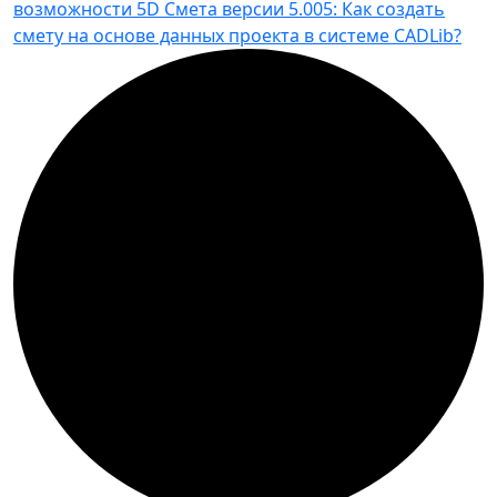
возможности 5D Смета версии 5.005: Как создать
смету на основе данных проекта в системе CADLib?